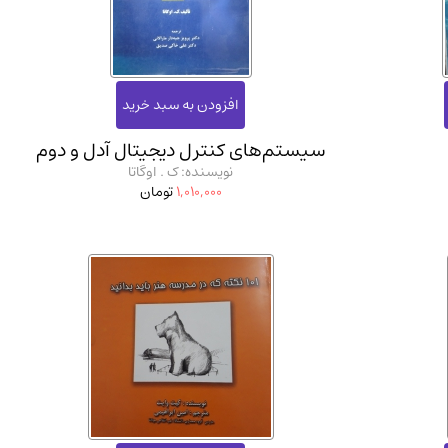
ان شریف و انتشارت ارشد کتاب‌های..
(2)
سیستم‌های کنترل دیجیتال آدل و دوم
نویسنده: ک . اوگاتا
1,010,000
تومان