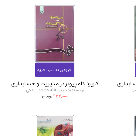
ابداری
کاربرد کامپیوتر در مدیریت و حسابداری
دی
نویسنده: حبیب الله کشتکار ملکی
432,000
تومان