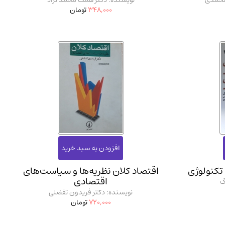
محمدی
نویسنده: دکتر همت محمد نژاد
348,000
تومان
تکنولوژی
اقتصاد کلان نظریه‌ها و سیاست‌های
اقتصادی
گ
نویسنده: دکتر فریدون تفضلی
720,000
تومان