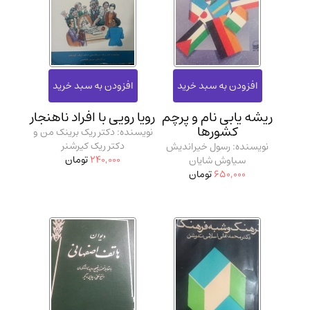
ریشه یابی نام و پرچم
رویا رویی با افراد ناهنجار
کشورها
نویسنده: دکتر ریک برینک من و
دکتر ریک کیرشنر
نویسنده: رسول خیراندیش
240,000
تومان
سیاوش شایان
650,000
تومان