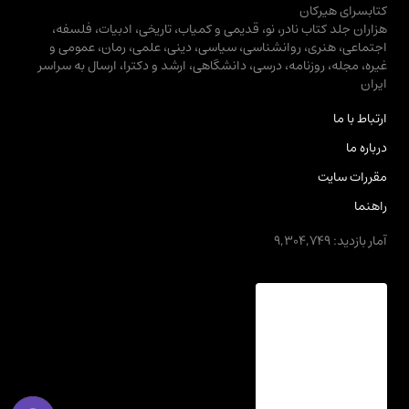
کتابسرای هیرکان
هزاران جلد کتاب نادر، نو، قدیمی و کمیاب، تاریخی، ادبیات، فلسفه،
اجتماعی، هنری، روانشناسی، سیاسی، دینی، علمی، رمان، عمومی و
غیره، مجله، روزنامه، درسی، دانشگاهی، ارشد و دکترا، ارسال به سراسر
ایران
ارتباط با ما
درباره ما
مقررات سایت
راهنما
آمار بازدید: 9,304,749