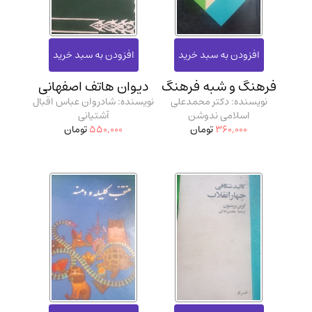
فرهنگ و شبه فرهنگ
دیوان هاتف اصفهانی
نویسنده: دکتر محمدعلی
نویسنده: شادروان عباس اقبال
اسلامی ندوشن
آشتیانی
360,000
تومان
550,000
تومان