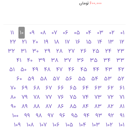
600,000
تومان
11
10
09
08
07
06
05
04
03
02
01
22
21
20
19
18
17
16
15
14
13
12
32
31
30
29
28
27
26
25
24
23
41
40
39
38
37
36
35
34
33
51
50
49
48
47
46
45
44
43
42
60
59
58
57
56
55
54
53
52
70
69
68
67
66
65
64
63
62
61
80
79
78
77
76
75
74
73
72
71
90
89
88
87
86
85
84
83
82
81
100
99
98
97
96
95
94
93
92
91
109
108
107
106
105
104
103
102
101