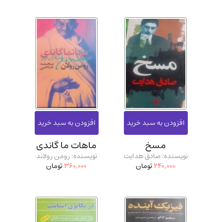
مسخ
ماهات ما گاندی
نویسنده: صادق هدایت
نویسنده: رومن رولاند
240,000
تومان
360,000
تومان