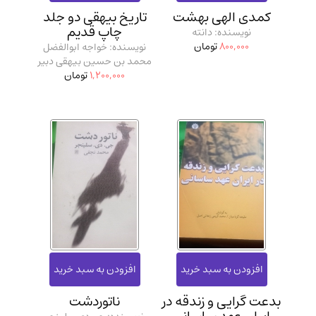
کمدی الهی بهشت
تاریخ بیهقی دو جلد
چاپ قدیم
نویسنده: دانته
800,000
تومان
نویسنده: خواجه ابوالفضل
محمد بن حسین بیهقی دبیر
1,200,000
تومان
بدعت گرایی و زندقه در
ناتوردشت