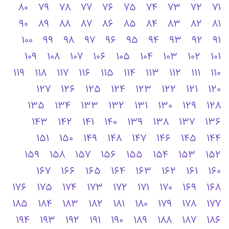
80
79
78
77
76
75
74
73
72
71
90
89
88
87
86
85
84
83
82
81
100
99
98
97
96
95
94
93
92
91
109
108
107
106
105
104
103
102
101
119
118
117
116
115
114
113
112
111
110
127
126
125
124
123
122
121
120
135
134
133
132
131
130
129
128
143
142
141
140
139
138
137
136
151
150
149
148
147
146
145
144
159
158
157
156
155
154
153
152
167
166
165
164
163
162
161
160
176
175
174
173
172
171
170
169
168
185
184
183
182
181
180
179
178
177
194
193
192
191
190
189
188
187
186