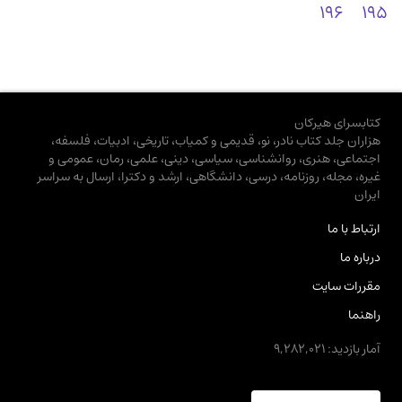
196
195
کتابسرای هیرکان
هزاران جلد کتاب نادر، نو، قدیمی و کمیاب، تاریخی، ادبیات، فلسفه،
اجتماعی، هنری، روانشناسی، سیاسی، دینی، علمی، رمان، عمومی و
غیره، مجله، روزنامه، درسی، دانشگاهی، ارشد و دکترا، ارسال به سراسر
ایران
ارتباط با ما
درباره ما
مقررات سایت
راهنما
آمار بازدید: 9,282,021