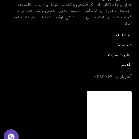
هزاران جلد کتاب نادر، نو، قدیمی و کمیاب، تاریخی، ادبیات، فلسفه،
اجتماعی، هنری، روانشناسی، سیاسی، دینی، علمی، رمان، عمومی و
غیره، مجله، روزنامه، درسی، دانشگاهی، ارشد و دکترا، ارسال به سراسر
ایران
ارتباط با ما
درباره ما
مقررات سایت
راهنما
آمار بازدید: 9,282,969