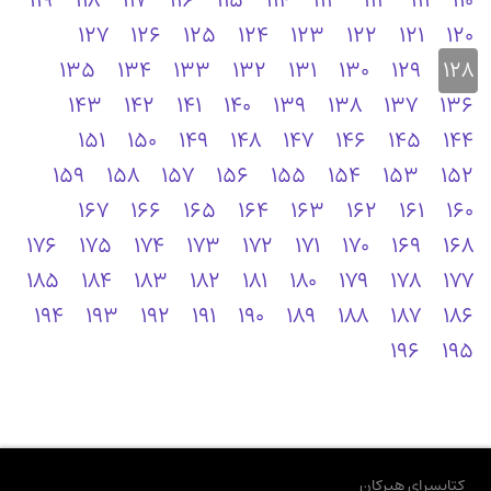
119
118
117
116
115
114
113
112
111
110
127
126
125
124
123
122
121
120
135
134
133
132
131
130
129
128
143
142
141
140
139
138
137
136
151
150
149
148
147
146
145
144
159
158
157
156
155
154
153
152
167
166
165
164
163
162
161
160
176
175
174
173
172
171
170
169
168
185
184
183
182
181
180
179
178
177
194
193
192
191
190
189
188
187
186
196
195
کتابسرای هیرکان