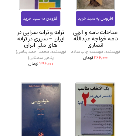
مناجات نامه و الهی
ترانه و ترانه سرایی در
نامه خواجه عبدالله
ایران - سیری در ترانه
انصاری
های ملی ایران
نویسنده: موسسه چاپ سلام
نویسنده: محمد احمد پناهی(
264,000
تومان
پناهی سمنانی)
396,000
تومان