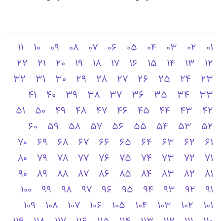
11
10
09
08
07
06
05
04
03
02
01
22
21
20
19
18
17
16
15
14
13
12
32
31
30
29
28
27
26
25
24
23
41
40
39
38
37
36
35
34
33
51
50
49
48
47
46
45
44
43
42
60
59
58
57
56
55
54
53
52
70
69
68
67
66
65
64
63
62
61
80
79
78
77
76
75
74
73
72
71
90
89
88
87
86
85
84
83
82
81
100
99
98
97
96
95
94
93
92
91
109
108
107
106
105
104
103
102
101