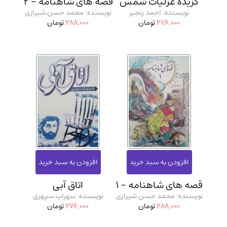
گزیده غزلیات شمس
قصه های شاهنامه - 2
نویسنده: احمد رنجبر
نویسنده: محمد حسن شیرازی
276,000
تومان
288,000
تومان
قصه‌ های شاهنامه - 1
اتاق آبی
نویسنده: محمد حسن شیرازی
نویسنده: سهراب سپهری
288,000
تومان
276,000
تومان