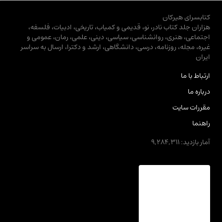
کتابسرای هیرکان
هزاران جلد کتاب نادر، نو، قدیمی و کمیاب، تاریخی، ادبیات، فلسفه،
اجتماعی، هنری، روانشناسی، سیاسی، دینی، علمی، رمان، عمومی و
غیره، مجله، روزنامه، درسی، دانشگاهی، ارشد و دکترا، ارسال به سراسر
ایران
ارتباط با ما
درباره ما
مقررات سایت
راهنما
آمار بازدید: 9,284,311