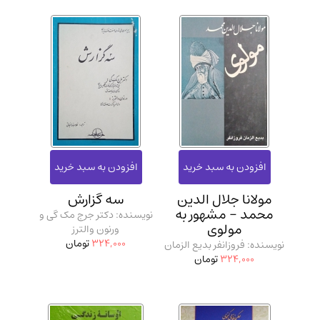
مولانا جلال الدین
سه گزارش
محمد - مشهور به
نویسنده: دکتر جرج مک گی و
مولوی
ورنون والترز
324,000
تومان
نویسنده: فروزانفر بدیع الزمان
324,000
تومان