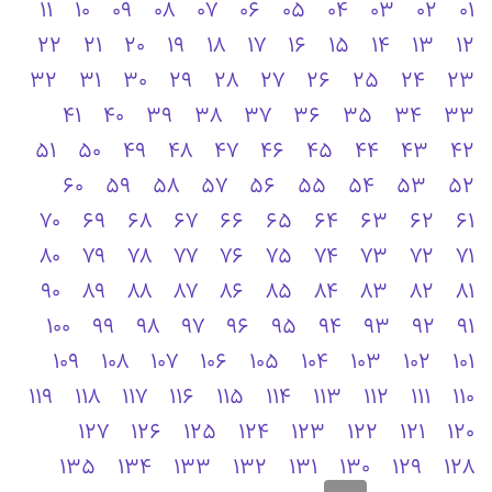
11
10
09
08
07
06
05
04
03
02
01
22
21
20
19
18
17
16
15
14
13
12
32
31
30
29
28
27
26
25
24
23
41
40
39
38
37
36
35
34
33
51
50
49
48
47
46
45
44
43
42
60
59
58
57
56
55
54
53
52
70
69
68
67
66
65
64
63
62
61
80
79
78
77
76
75
74
73
72
71
90
89
88
87
86
85
84
83
82
81
100
99
98
97
96
95
94
93
92
91
109
108
107
106
105
104
103
102
101
119
118
117
116
115
114
113
112
111
110
127
126
125
124
123
122
121
120
135
134
133
132
131
130
129
128