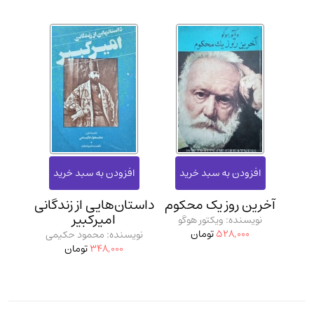
آخرین روز یک محکوم
داستان‌هایی از زندگانی
امیرکبیر
نویسنده: ویکتور هوگو
528,000
تومان
نویسنده: محمود حکیمی
348,000
تومان