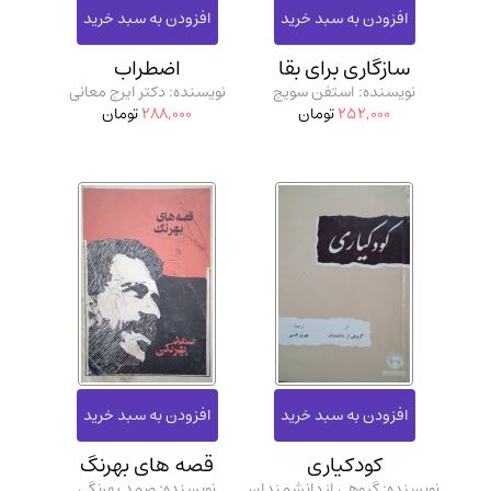
سازگاری برای بقا
اضطراب
نویسنده: استفن سویج
نویسنده: دکتر ایرج معانی
252,000
تومان
288,000
تومان
کودکیاری
قصه‌ های بهرنگ
نویسنده: گروهی از دانشمندان
نویسنده: صمد بهرنگی