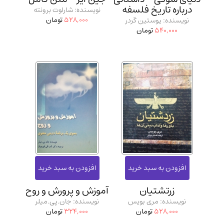
درباره تاریخ فلسفه
نویسنده: شارلوت برونته
528,000
تومان
نویسنده: یوستین گردر
540,000
تومان
زرتشتیان
آموزش و پرورش و روح
نویسنده: مری بویس
نویسنده: جان.پی.میلر
528,000
تومان
324,000
تومان