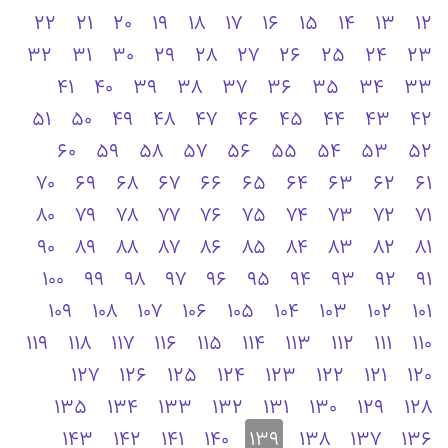
22
21
20
19
18
17
16
15
14
13
12
32
31
30
29
28
27
26
25
24
23
41
40
39
38
37
36
35
34
33
51
50
49
48
47
46
45
44
43
42
60
59
58
57
56
55
54
53
52
70
69
68
67
66
65
64
63
62
61
80
79
78
77
76
75
74
73
72
71
90
89
88
87
86
85
84
83
82
81
100
99
98
97
96
95
94
93
92
91
109
108
107
106
105
104
103
102
101
119
118
117
116
115
114
113
112
111
110
127
126
125
124
123
122
121
120
135
134
133
132
131
130
129
128
143
142
141
140
139
138
137
136