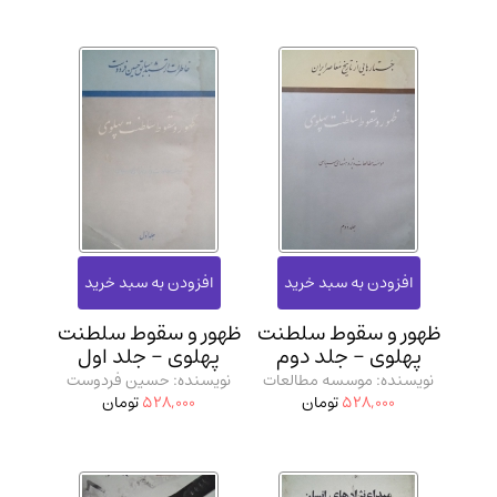
ظهور و سقوط سلطنت
ظهور و سقوط سلطنت
پهلوی - جلد دوم
پهلوی - جلد اول
نویسنده: موسسه مطالعات
نویسنده: حسین فردوست
528,000
تومان
528,000
تومان