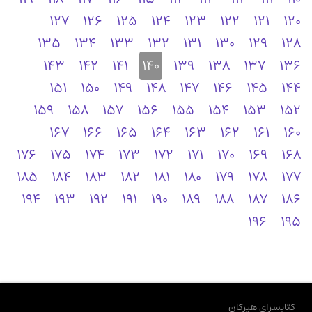
127
126
125
124
123
122
121
120
135
134
133
132
131
130
129
128
143
142
141
140
139
138
137
136
151
150
149
148
147
146
145
144
159
158
157
156
155
154
153
152
167
166
165
164
163
162
161
160
176
175
174
173
172
171
170
169
168
185
184
183
182
181
180
179
178
177
194
193
192
191
190
189
188
187
186
196
195
کتابسرای هیرکان