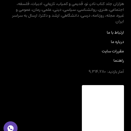
هزاران جلد کتاب نادر، نو، قدیمی و کمیاب، تاریخی، ادبیات، فلسفه،
اجتماعی، هنری، روانشناسی، سیاسی، دینی، علمی، رمان، عمومی و
غیره، مجله، روزنامه، درسی، دانشگاهی، ارشد و دکترا، ارسال به سراسر
ایران
ارتباط با ما
درباره ما
مقررات سایت
راهنما
آمار بازدید: 9,314,280