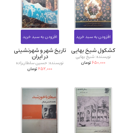
کشکول شیخ بهایی
تاریخ شهر و شهرنشینی
در ایران
نویسنده: شیخ بهایی
650,000
تومان
نویسنده: حسین سلطان‌زاده
252,000
تومان