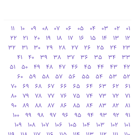
11
10
09
08
07
06
05
04
03
02
01
22
21
20
19
18
17
16
15
14
13
12
32
31
30
29
28
27
26
25
24
23
41
40
39
38
37
36
35
34
33
51
50
49
48
47
46
45
44
43
42
60
59
58
57
56
55
54
53
52
70
69
68
67
66
65
64
63
62
61
80
79
78
77
76
75
74
73
72
71
90
89
88
87
86
85
84
83
82
81
100
99
98
97
96
95
94
93
92
91
109
108
107
106
105
104
103
102
101
119
118
117
116
115
114
113
112
111
110