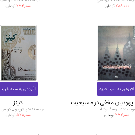
ویسنده: محمد یوسفی
نویسنده: محمد ترکاشون
288,000
تومان
252,000
تومان
 یهودیان مخفی در مسیحیت
کینز
نویسنده: یوسف رشاد
نویسنده: پیترپیو _ کریس 
252,000
تومان
528,000
تومان