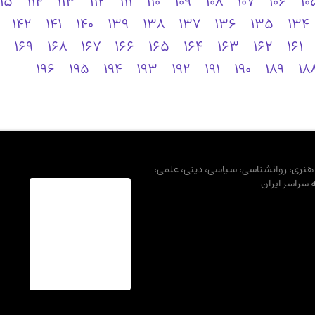
115
114
113
112
111
110
109
108
107
106
10
142
141
140
139
138
137
136
135
134
169
168
167
166
165
164
163
162
161
196
195
194
193
192
191
190
189
18
، هنری، روانشناسی، سیاسی، دینی، علمی،
ه سراسر ایران