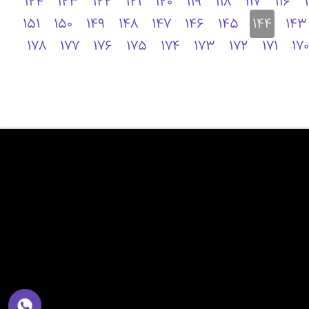
124
123
122
121
120
119
118
117
116
151
150
149
148
147
146
145
144
143
178
177
176
175
174
173
172
171
170