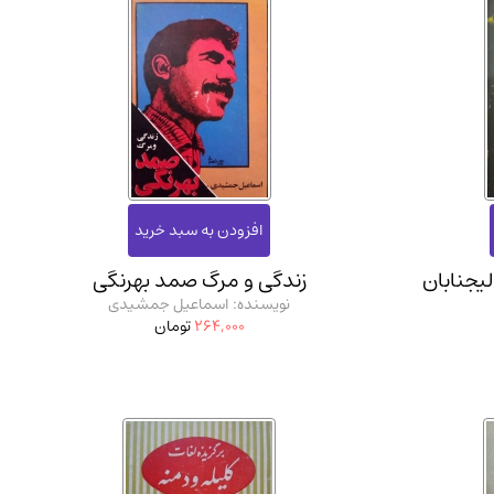
یجنابان
زندگی و مرگ صمد بهرنگی
نویسنده: اسماعیل جمشیدی
264,000
تومان