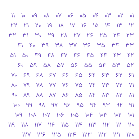
11
10
09
08
07
06
05
04
03
02
01
22
21
20
19
18
17
16
15
14
13
12
32
31
30
29
28
27
26
25
24
23
41
40
39
38
37
36
35
34
33
51
50
49
48
47
46
45
44
43
42
60
59
58
57
56
55
54
53
52
70
69
68
67
66
65
64
63
62
61
80
79
78
77
76
75
74
73
72
71
90
89
88
87
86
85
84
83
82
81
100
99
98
97
96
95
94
93
92
91
109
108
107
106
105
104
103
102
101
119
118
117
116
115
114
113
112
111
110
127
126
125
124
123
122
121
120