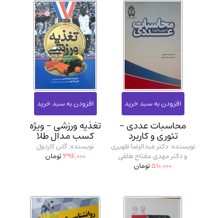
محاسبات عددی -
تغذیه ورزشی - ویژه
تئوری و کاربرد
کسب مدال طلا
نویسنده: دکتر عبدالرضا ظهیری
نویسنده: گلن کاردول
و دکتر مهدی مفتاح هلقی
396,000
تومان
510,000
تومان