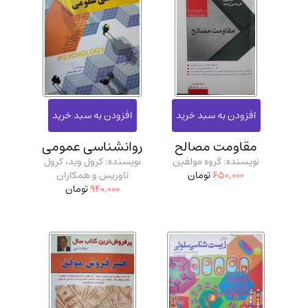
مقاومت مصالح
روانشناسی عمومی
نویسنده: گروه مولفین
نویسنده: کرول وید، کرول
650,000
تومان
تاوریس و همکاران
940,000
تومان