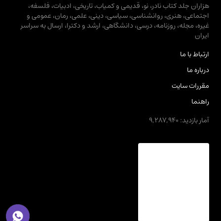
هزاران جلد کتاب نادر، نو، قدیمی و کمیاب، تاریخی، ادبیات، فلسفه،
اجتماعی، هنری، روانشناسی، سیاسی، دینی، علمی، رمان، عمومی و
غیره، مجله، روزنامه، درسی، دانشگاهی، ارشد و دکترا، ارسال به سراسر
ایران
ارتباط با ما
درباره ما
مقررات سایت
راهنما
آمار بازدید: 9,287,940