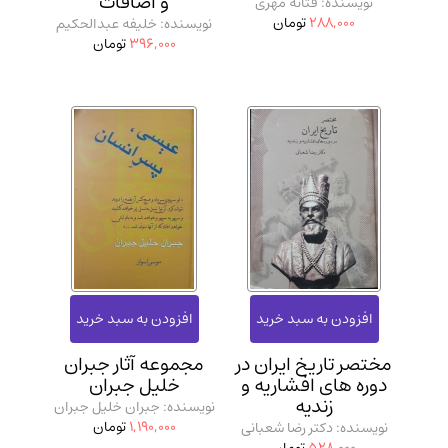
و اضافات
نویسنده: فتانه مهری
288,000
تومان
نویسنده: خلیفه عبدالحکیم
396,000
تومان
مختصر تاریخ ایران در
مجموعه آثار جبران
دوره‌ های افشاریه و
خلیل جبران
زندیه
نویسنده: جبران خلیل جبران
1,190,000
تومان
نویسنده: دکتر رضا شعبانی