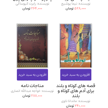
نویسنده: نیما یوشیج
نویسنده: رابرت کیوساکی
528,000
تومان
264,000
تومان
قصه‌ های کوتاه و بلند
مناجات نامه
برای آدم های کوتاه و
نویسنده: خواجه عبدالله انصاری
بلند
288,000
تومان
نویسنده: ماندانا ناوی
240,000
تومان