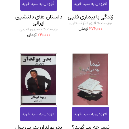
زندگی با بیماری قلبی
داستان‌ های دلنشین
ایرانی
نویسنده: لاری کاتز نستاین
276,000
تومان
نویسنده: نسرین امینی
240,000
تومان
نیما چه می‌گوید؟
پدر پولدار، پدر بی پول