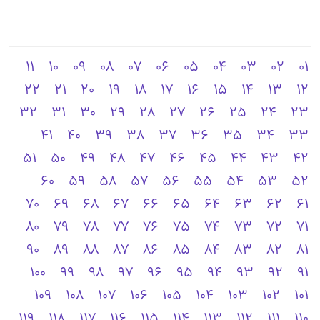
11
10
09
08
07
06
05
04
03
02
01
22
21
20
19
18
17
16
15
14
13
12
32
31
30
29
28
27
26
25
24
23
41
40
39
38
37
36
35
34
33
51
50
49
48
47
46
45
44
43
42
60
59
58
57
56
55
54
53
52
70
69
68
67
66
65
64
63
62
61
80
79
78
77
76
75
74
73
72
71
90
89
88
87
86
85
84
83
82
81
100
99
98
97
96
95
94
93
92
91
109
108
107
106
105
104
103
102
101
119
118
117
116
115
114
113
112
111
110