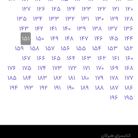
127
126
125
124
123
122
121
120
135
134
133
132
131
130
129
128
143
142
141
140
139
138
137
136
151
150
149
148
147
146
145
144
159
158
157
156
155
154
153
152
167
166
165
164
163
162
161
160
176
175
174
173
172
171
170
169
168
185
184
183
182
181
180
179
178
177
194
193
192
191
190
189
188
187
186
196
195
کتابسرای هیرکان