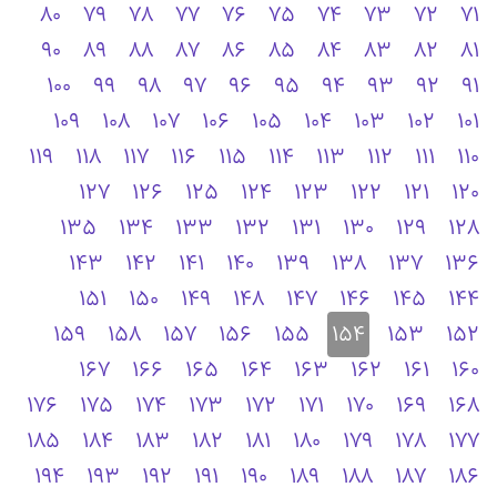
80
79
78
77
76
75
74
73
72
71
90
89
88
87
86
85
84
83
82
81
100
99
98
97
96
95
94
93
92
91
109
108
107
106
105
104
103
102
101
119
118
117
116
115
114
113
112
111
110
127
126
125
124
123
122
121
120
135
134
133
132
131
130
129
128
143
142
141
140
139
138
137
136
151
150
149
148
147
146
145
144
159
158
157
156
155
154
153
152
167
166
165
164
163
162
161
160
176
175
174
173
172
171
170
169
168
185
184
183
182
181
180
179
178
177
194
193
192
191
190
189
188
187
186