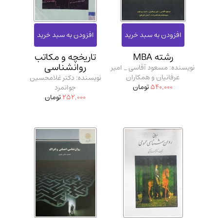
رشته MBA
تاریخچه و مکاتب
روانشناسی
نویسنده: مسعود آقاسی _ امیر
عرفانیان و همکاران
نویسنده: دکتر غلامحسین
540,000
تومان
جوانمرد
252,000
تومان