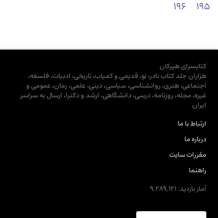
196
195
کتابسرای هیرکان
هزاران جلد کتاب نادر، نو، قدیمی و کمیاب، تاریخی، ادبیات، فلسفه،
اجتماعی، هنری، روانشناسی، سیاسی، دینی، علمی، رمان، عمومی و
غیره، مجله، روزنامه، درسی، دانشگاهی، ارشد و دکترا، ارسال به سراسر
ایران
ارتباط با ما
درباره ما
مقررات سایت
راهنما
آمار بازدید: 9,289,121