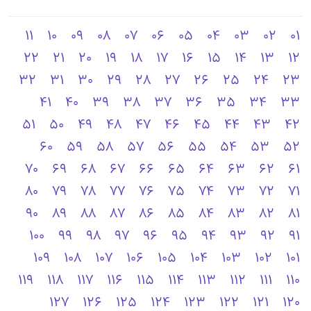
11
10
09
08
07
06
05
04
03
02
01
22
21
20
19
18
17
16
15
14
13
12
32
31
30
29
28
27
26
25
24
23
41
40
39
38
37
36
35
34
33
51
50
49
48
47
46
45
44
43
42
60
59
58
57
56
55
54
53
52
70
69
68
67
66
65
64
63
62
61
80
79
78
77
76
75
74
73
72
71
90
89
88
87
86
85
84
83
82
81
100
99
98
97
96
95
94
93
92
91
109
108
107
106
105
104
103
102
101
119
118
117
116
115
114
113
112
111
110
127
126
125
124
123
122
121
120