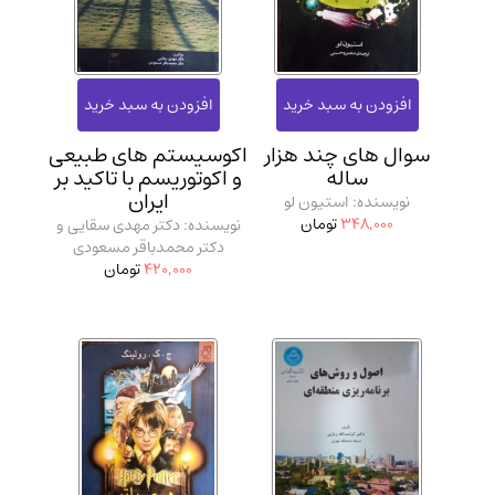
سوال‌ های چند هزار
اکوسیستم‌ های طبیعی
ساله
و اکوتوریسم با تاکید بر
ایران
نویسنده: استیون لو
348,000
تومان
نویسنده: دکتر مهدی سقایی و
دکتر محمدباقر مسعودی
420,000
تومان