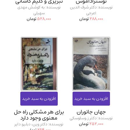
نوستراداموس
تبریزی و کلیم کاشانی
نویسنده: دکتر شرف الدین
نویسنده: به کوشش مهدی
اعرجی
سهیلی
288,000
تومان
528,000
تومان
جهان جانوران
برای هر مشکلی راه حل
معنوی وجود دارد
نویسنده: دکتر ز.وسلوسکی
252,000
تومان
نویسنده: دکتر وین، دبلیو.دایر