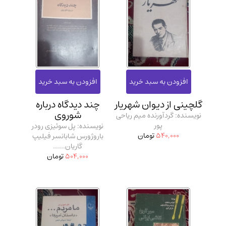
گلچینی از دیوان شهریار
چند دیدگاه درباره
شوروی
نویسنده: گردآورنده میم ریاحی
پور
نویسنده: پل سوئیزی رودر
540,000
تومان
باروژورس شابانسر فیلیپ
گاریان......
504,000
تومان