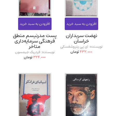
نهضت سربداران
پست مدرنیسم منطق
خراسان
فرهنگی سرمایه‌داری
متاخر
نویسنده: ای پی پتروشفسکی
432,000
تومان
نویسنده: فردریک جیمسون
324,000
تومان