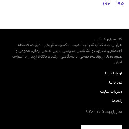
196
195
کتابسرای هیرکان
هزاران جلد کتاب نادر، نو، قدیمی و کمیاب، تاریخی، ادبیات، فلسفه،
اجتماعی، هنری، روانشناسی، سیاسی، دینی، علمی، رمان، عمومی و
غیره، مجله، روزنامه، درسی، دانشگاهی، ارشد و دکترا، ارسال به سراسر
ایران
ارتباط با ما
درباره ما
مقررات سایت
راهنما
آمار بازدید: 9,282,035