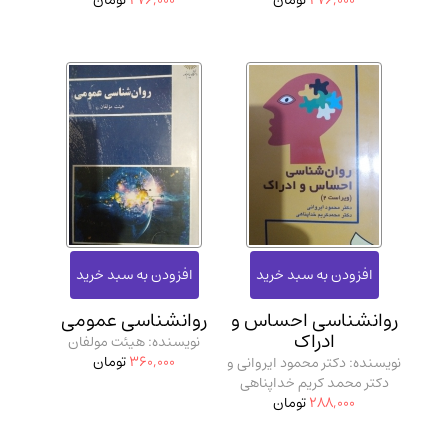
276,000
تومان
276,000
تومان
روانشناسی احساس و
روانشناسی عمومی
ادراک
نویسنده: هیئت مولفان
360,000
تومان
نویسنده: دکتر محمود ایروانی و
دکتر محمد کریم خداپناهی
288,000
تومان