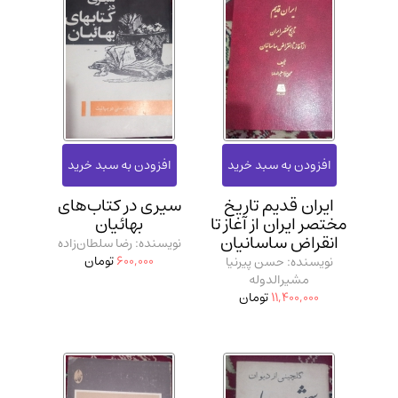
ایران قدیم تاریخ
سیری در کتاب‌های
مختصر ایران از آغاز تا
بهائیان
انقراض ساسانیان
نویسنده: رضا سلطان‌زاده
600,000
تومان
نویسنده: حسن پیرنیا
مشیرالدوله
11,400,000
تومان