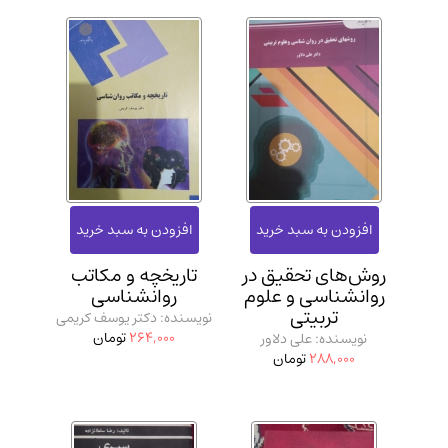
روش‌های تحقیق در
تاریخچه و مکاتب
روانشناسی و علوم
روانشناسی
تربیتی
نویسنده: دکتر یوسف کریمی
264,000
تومان
نویسنده: علی دلاور
288,000
تومان