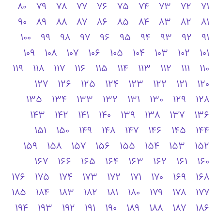
80
79
78
77
76
75
74
73
72
71
90
89
88
87
86
85
84
83
82
81
100
99
98
97
96
95
94
93
92
91
109
108
107
106
105
104
103
102
101
119
118
117
116
115
114
113
112
111
110
127
126
125
124
123
122
121
120
135
134
133
132
131
130
129
128
143
142
141
140
139
138
137
136
151
150
149
148
147
146
145
144
159
158
157
156
155
154
153
152
167
166
165
164
163
162
161
160
176
175
174
173
172
171
170
169
168
185
184
183
182
181
180
179
178
177
194
193
192
191
190
189
188
187
186