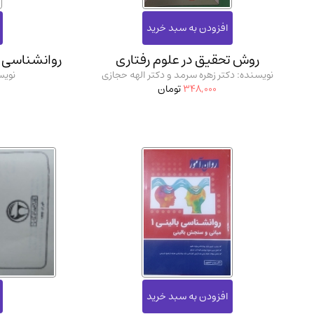
روش تحقیق در علوم رفتاری
روانشناسی ا
نویسنده: دکتر زهره سرمد و دکتر الهه حجازی
نویس
348,000
تومان