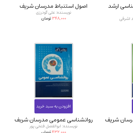
ناسی ارشد
اصول استنباط مدرسان شریف
نویسنده: علی گودرزی
348,000
تومان
 اشرفی
روانشناسی عمومی مدرسان شربف
نویسنده: ابوالفضل فتحی پور
432,000
تومان