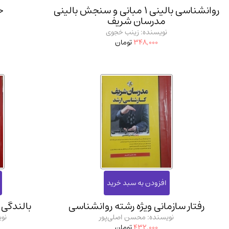
روانشناسی بالینی 1 مبانی و سنجش بالینی
ح
مدرسان شریف
نویسنده: زینب خجوی
348,000
تومان
رفتار سازمانی ویژه رشته روانشناسی
بالندگی
نویسنده: محسن اصلی‌پور
نو
432,000
تومان