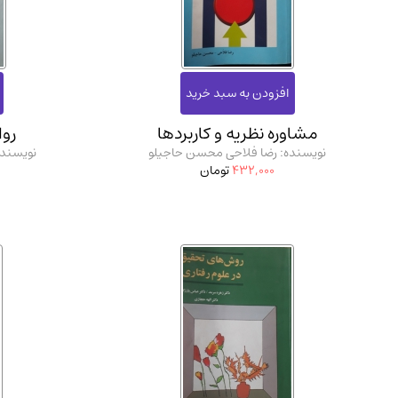
استخدامی و کاریابی دولتی و خصوصی.سوالـات و آزمونها
(2)
دانشگاه پیامـ نور
(10)
مشاوره نظریه و کاربردها
رو
نویسنده: رضا فلاحی محسن حاجیلو
نویسنده
432,000
تومان