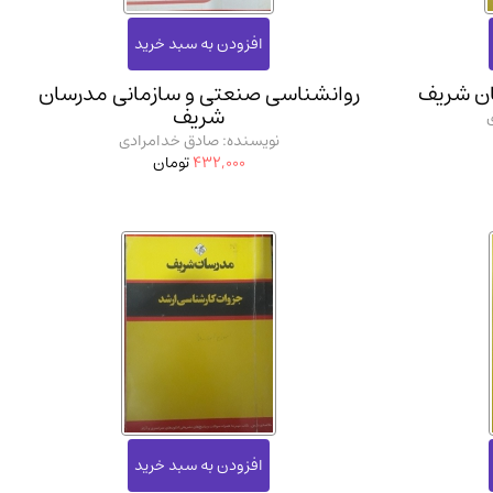
ان شریف
روانشناسی صنعتی و سازمانی مدرسان
شریف
نویسنده: صادق خدامرادی
432,000
تومان