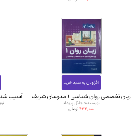
زبان تخصصی روان شناسی 1 مدرسان شریف
آسیب شنا
نویسنده: جلال پریداد
نوی
432,000
تومان