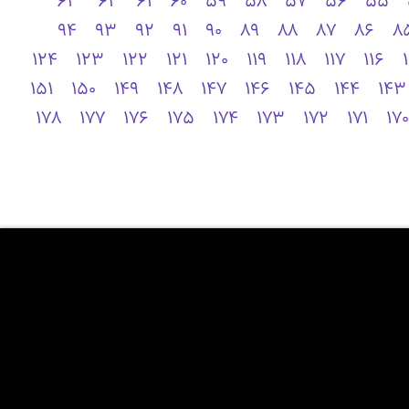
63
62
61
60
59
58
57
56
55
94
93
92
91
90
89
88
87
86
8
124
123
122
121
120
119
118
117
116
151
150
149
148
147
146
145
144
143
178
177
176
175
174
173
172
171
170