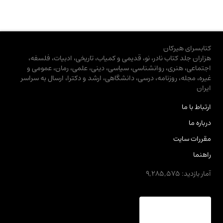
کتابسرای هیرکان
هزاران جلد کتاب نادر، نو، قدیمی و کمیاب، تاریخی، ادبیات، فلسفه،
اجتماعی، هنری، روانشناسی، سیاسی، دینی، علمی، رمان، عمومی و
غیره، مجله، روزنامه، درسی، دانشگاهی، ارشد و دکترا، ارسال به سراسر
ایران
ارتباط با ما
درباره ما
مقررات سایت
راهنما
آمار بازدید: 9,285,575