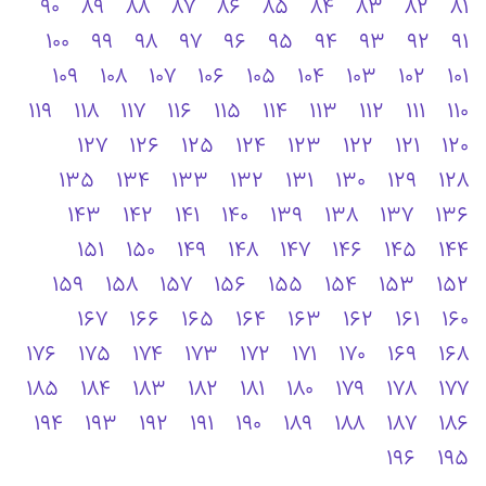
90
89
88
87
86
85
84
83
82
81
100
99
98
97
96
95
94
93
92
91
109
108
107
106
105
104
103
102
101
119
118
117
116
115
114
113
112
111
110
127
126
125
124
123
122
121
120
135
134
133
132
131
130
129
128
143
142
141
140
139
138
137
136
151
150
149
148
147
146
145
144
159
158
157
156
155
154
153
152
167
166
165
164
163
162
161
160
176
175
174
173
172
171
170
169
168
185
184
183
182
181
180
179
178
177
194
193
192
191
190
189
188
187
186
196
195