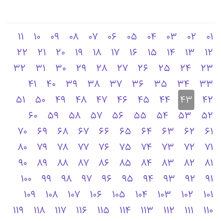
11
10
09
08
07
06
05
04
03
02
01
22
21
20
19
18
17
16
15
14
13
12
32
31
30
29
28
27
26
25
24
23
41
40
39
38
37
36
35
34
33
51
50
49
48
47
46
45
44
43
42
60
59
58
57
56
55
54
53
52
70
69
68
67
66
65
64
63
62
61
80
79
78
77
76
75
74
73
72
71
90
89
88
87
86
85
84
83
82
81
100
99
98
97
96
95
94
93
92
91
109
108
107
106
105
104
103
102
101
119
118
117
116
115
114
113
112
111
110