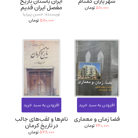
شهر یاران گمنام
ایران باستان تاریخ
مفصل ایران قدیم
510,000
تومان
نویسنده: حسن پیرنیا
580,000
تومان
فضا زمان و معماری
نام‌ها و لقب‌های جالب
در تاریخ کرمان
720,000
تومان
528,000
تومان