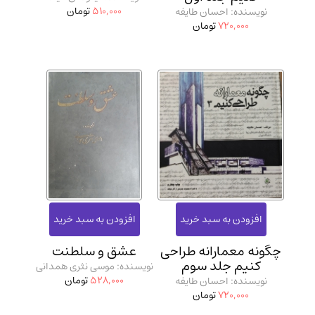
510,000
تومان
نویسنده: احسان طایفه
720,000
تومان
چگونه معمارانه طراحی
عشق و سلطنت
کنیم جلد سوم
نویسنده: موسی نثری همدانی
528,000
تومان
نویسنده: احسان طایفه
720,000
تومان