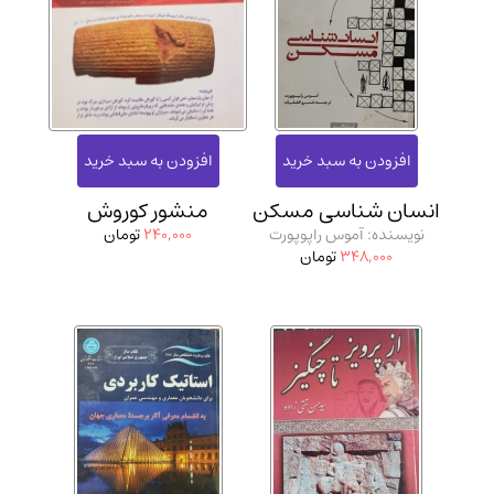
انسان شناسی مسکن
منشور کوروش
نویسنده: آموس راپوپورت
240,000
تومان
348,000
تومان