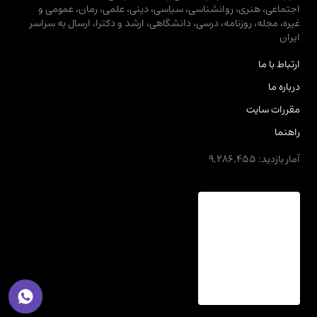
اجتماعی، هنری، روانشناسی، سیاسی، دینی، علمی، رمان، عمومی و
غیره، مجله، روزنامه، درسی، دانشگاهی، ارشد و دکترا، ارسال به سراسر
ایران
ارتباط با ما
درباره ما
مقررات سایت
راهنما
آمار بازدید: 9,286,455