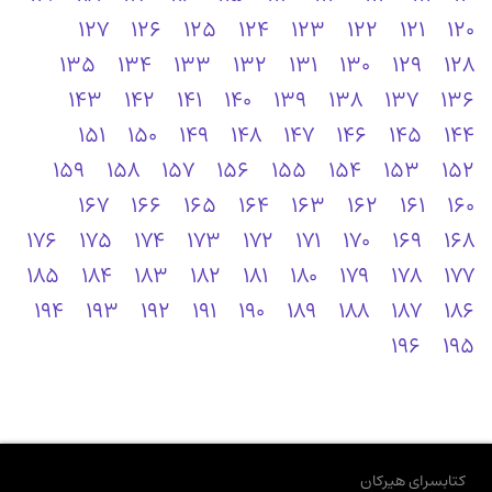
127
126
125
124
123
122
121
120
135
134
133
132
131
130
129
128
143
142
141
140
139
138
137
136
151
150
149
148
147
146
145
144
159
158
157
156
155
154
153
152
167
166
165
164
163
162
161
160
176
175
174
173
172
171
170
169
168
185
184
183
182
181
180
179
178
177
194
193
192
191
190
189
188
187
186
196
195
کتابسرای هیرکان