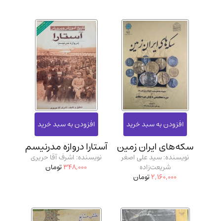
سکه‌های ایران زمین
آستارا دروازه مدرنیسم
نویسنده: سید علی اصغر
نویسنده: اشرف آقا حریری
شریعت‌زاده
348,000
تومان
2,160,000
تومان