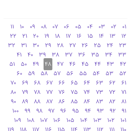
11
10
09
08
07
06
05
04
03
02
01
22
21
20
19
18
17
16
15
14
13
12
32
31
30
29
28
27
26
25
24
23
41
40
39
38
37
36
35
34
33
51
50
49
48
47
46
45
44
43
42
60
59
58
57
56
55
54
53
52
70
69
68
67
66
65
64
63
62
61
80
79
78
77
76
75
74
73
72
71
90
89
88
87
86
85
84
83
82
81
100
99
98
97
96
95
94
93
92
91
109
108
107
106
105
104
103
102
101
119
118
117
116
115
114
113
112
111
110