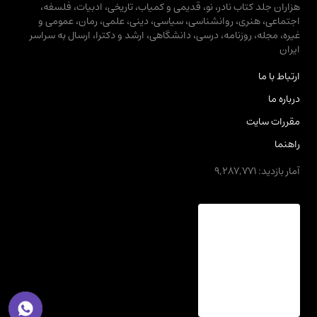
هزاران جلد کتاب نادر، نو، قدیمی و کمیاب، تاریخی، ادبیات، فلسفه،
اجتماعی، هنری، روانشناسی، سیاسی، دینی، علمی، رمان، عمومی و
غیره، مجله، روزنامه، درسی، دانشگاهی، ارشد و دکترا، ارسال به سراسر
ایران
ارتباط با ما
درباره ما
مقررات سایت
راهنما
آمار بازدید: 9,287,771