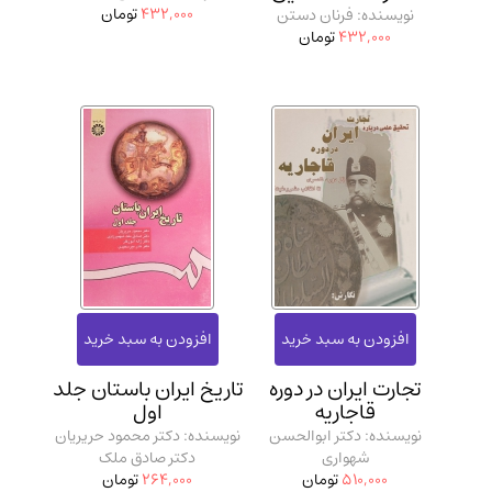
432,000
تومان
نویسنده: فرنان دستن
432,000
تومان
تجارت ایران در دوره
تاریخ ایران باستان جلد
قاجاریه
اول
نویسنده: دکتر ابوالحسن
نویسنده: دکتر محمود حریریان
شهواری
دکتر صادق ملک
510,000
تومان
264,000
تومان