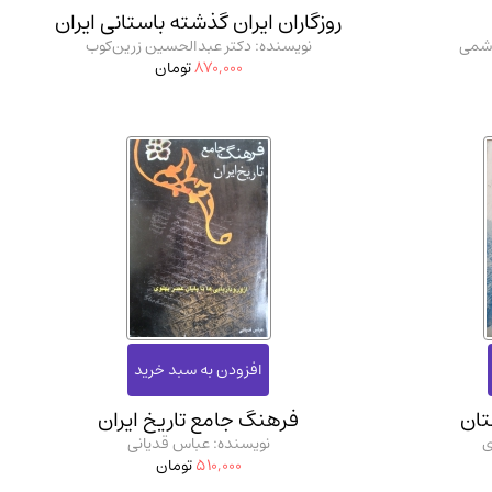
روزگاران ایران گذشته باستانی ایران
اشمی
نویسنده: دکتر عبدالحسین زرین‌کوب
870,000
تومان
تان
فرهنگ جامع تاریخ ایران
ی
نویسنده: عباس قدیانی
510,000
تومان