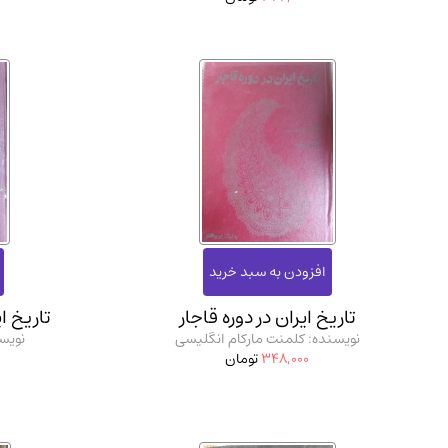
تاریخ ایران در دوره قاجار
تاریخ ا
نویسنده: کلمنت مارکام انگلیسی
نویسن
348,000
تومان