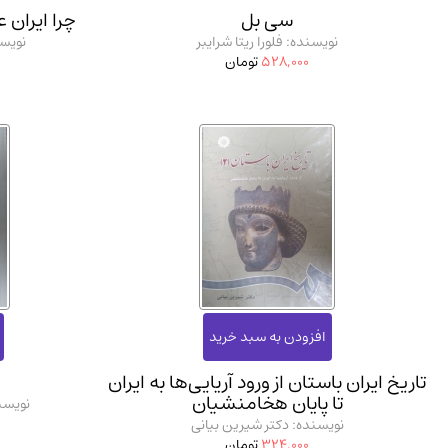
سی بل
چرا ایران
نویسنده: فلورا ریتا شرایبر
نویسن
528,000
تومان
تاریخ ایران باستان از ورود آریایی‌ها به ایران
تا پایان هخامنشیان
نویسن
نویسنده: دکتر شیرین بیانی
324,000
تومان