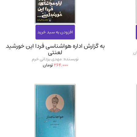
ان شریف و انتشارت ارشد کتاب‌های..
(2)
به گزارش اداره هواشناسی فردا این خورشید
لعنتی
ن
نویسنده: مهدی یزدانی خرم
264,000
تومان