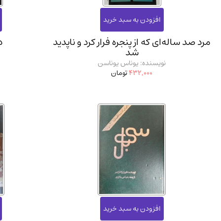
مرد صد ساله‌ای که از پنجره فرار کرد و ناپدید
د
شد
نویسنده: یوناس یوناسن
432,000
تومان