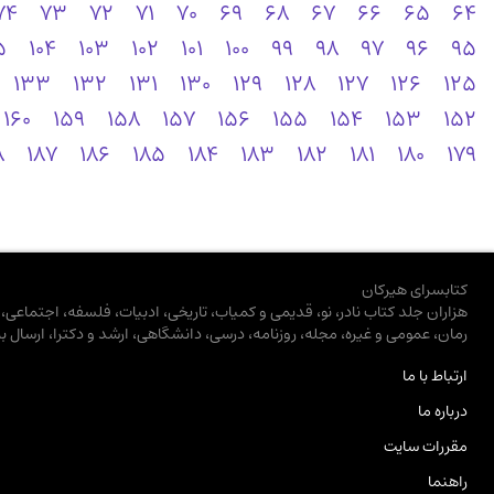
74
73
72
71
70
69
68
67
66
65
64
5
104
103
102
101
100
99
98
97
96
95
133
132
131
130
129
128
127
126
125
160
159
158
157
156
155
154
153
152
8
187
186
185
184
183
182
181
180
179
کتابسرای هیرکان
هزاران جلد کتاب نادر، نو، قدیمی و کمیاب، تاریخی، ادبیات، فلسفه، اجتماعی
رمان، عمومی و غیره، مجله، روزنامه، درسی، دانشگاهی، ارشد و دکترا، ارسال ب
ارتباط با ما
درباره ما
مقررات سایت
راهنما