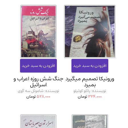
ورونیکا تصمیم میگیرد
جنگ شش روزه اعراب و
بمبرد
اسرائیل
نویسنده: پائلو کوئیلو
نویسنده: شاموئل سه گوی
324,000
تومان
528,000
تومان