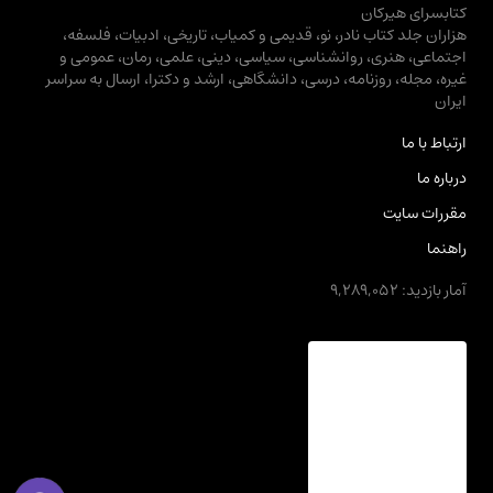
کتابسرای هیرکان
هزاران جلد کتاب نادر، نو، قدیمی و کمیاب، تاریخی، ادبیات، فلسفه،
اجتماعی، هنری، روانشناسی، سیاسی، دینی، علمی، رمان، عمومی و
غیره، مجله، روزنامه، درسی، دانشگاهی، ارشد و دکترا، ارسال به سراسر
ایران
ارتباط با ما
درباره ما
مقررات سایت
راهنما
آمار بازدید: 9,289,052