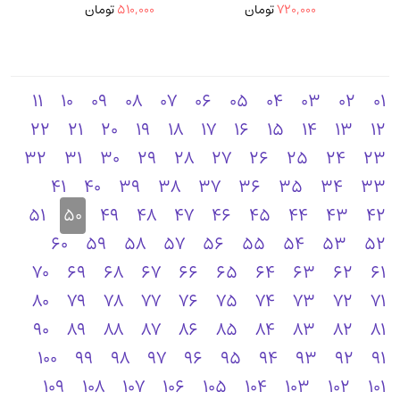
720,000
تومان
510,000
تومان
11
10
09
08
07
06
05
04
03
02
01
22
21
20
19
18
17
16
15
14
13
12
32
31
30
29
28
27
26
25
24
23
41
40
39
38
37
36
35
34
33
51
50
49
48
47
46
45
44
43
42
60
59
58
57
56
55
54
53
52
70
69
68
67
66
65
64
63
62
61
80
79
78
77
76
75
74
73
72
71
90
89
88
87
86
85
84
83
82
81
100
99
98
97
96
95
94
93
92
91
109
108
107
106
105
104
103
102
101