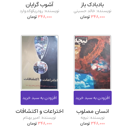
بادبادک باز
آشوب گرایان
نویسنده: خالد حسینی
نویسنده: رودریکوکدوارد
348,000
تومان
348,000
تومان
انسان مصلوب
اختراعات و اکتشافات
نویسنده: نیچه
نویسنده: امیر بهنام
348,000
تومان
348,000
تومان