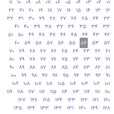
11
10
09
08
07
06
05
04
03
02
01
22
21
20
19
18
17
16
15
14
13
12
32
31
30
29
28
27
26
25
24
23
41
40
39
38
37
36
35
34
33
51
50
49
48
47
46
45
44
43
42
60
59
58
57
56
55
54
53
52
70
69
68
67
66
65
64
63
62
61
80
79
78
77
76
75
74
73
72
71
90
89
88
87
86
85
84
83
82
81
100
99
98
97
96
95
94
93
92
91
109
108
107
106
105
104
103
102
101
119
118
117
116
115
114
113
112
111
110
127
126
125
124
123
122
121
120
135
134
133
132
131
130
129
128