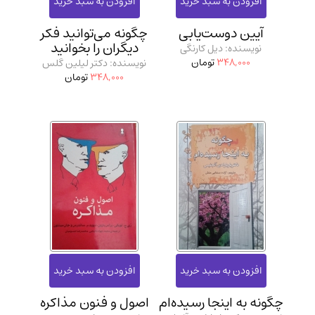
مدرسان شریف و انتشارت ارشد کتاب‌های..
(2)
آیین دوست‌یابی
چگونه می‌توانید فکر
دانشگاه پیامـ نور
(10)
دیگران را بخوانید
نویسنده: دیل کارنگی
348,000
تومان
نویسنده: دکتر لیلین گلس
348,000
تومان
چگونه به اینجا رسیده‌ام
اصول و فنون مذاکره