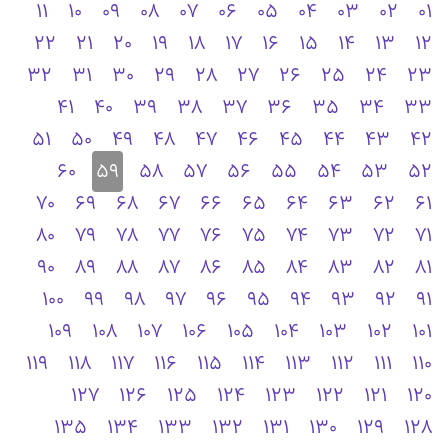
11
10
09
08
07
06
05
04
03
02
01
22
21
20
19
18
17
16
15
14
13
12
32
31
30
29
28
27
26
25
24
23
41
40
39
38
37
36
35
34
33
51
50
49
48
47
46
45
44
43
42
60
59
58
57
56
55
54
53
52
70
69
68
67
66
65
64
63
62
61
80
79
78
77
76
75
74
73
72
71
90
89
88
87
86
85
84
83
82
81
100
99
98
97
96
95
94
93
92
91
109
108
107
106
105
104
103
102
101
119
118
117
116
115
114
113
112
111
110
127
126
125
124
123
122
121
120
135
134
133
132
131
130
129
128