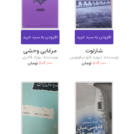
شارلوت
مرغابی وحشی
نویسنده: دیوید فئو نیکونوس
نویسنده: بهزاد قادری
504,000
تومان
504,000
تومان