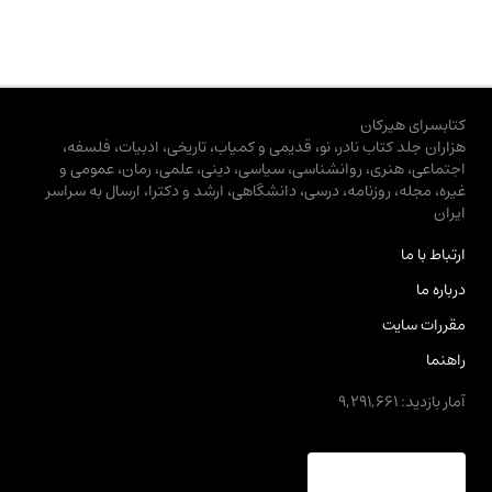
کتابسرای هیرکان
هزاران جلد کتاب نادر، نو، قدیمی و کمیاب، تاریخی، ادبیات، فلسفه،
اجتماعی، هنری، روانشناسی، سیاسی، دینی، علمی، رمان، عمومی و
غیره، مجله، روزنامه، درسی، دانشگاهی، ارشد و دکترا، ارسال به سراسر
ایران
ارتباط با ما
درباره ما
مقررات سایت
راهنما
آمار بازدید: 9,291,661