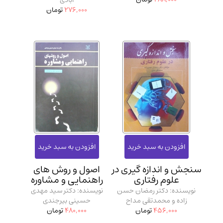
آبادی
276,000
تومان
سنجش و اندازه گیری در
اصول و روش های
علوم رفتاری
راهنمایی و مشاوره
نویسنده: دکتر رمضان حسن
نویسنده: دکتر سید مهدی
زاده و محمدتقی مداح
حسینی بیرجندی
456,000
تومان
480,000
تومان