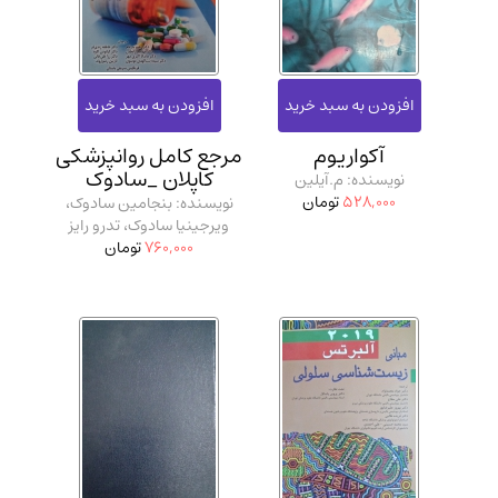
آکواریوم
مرجع کامل روانپزشکی
کاپلان _سادوک
نویسنده: م.آیلین
528,000
تومان
نویسنده: بنجامین سادوک،
ویرجینیا سادوک، تدرو رایز
760,000
تومان