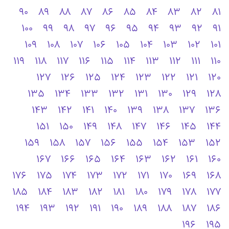
90
89
88
87
86
85
84
83
82
81
100
99
98
97
96
95
94
93
92
91
109
108
107
106
105
104
103
102
101
119
118
117
116
115
114
113
112
111
110
127
126
125
124
123
122
121
120
135
134
133
132
131
130
129
128
143
142
141
140
139
138
137
136
151
150
149
148
147
146
145
144
159
158
157
156
155
154
153
152
167
166
165
164
163
162
161
160
176
175
174
173
172
171
170
169
168
185
184
183
182
181
180
179
178
177
194
193
192
191
190
189
188
187
186
196
195