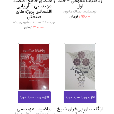
ریاضیات عمومی - جلد
راهنمای جامع اقتصاد
اول
مهندسی - ارزیابی
اقتصادی پروژه‌ های
نویسنده: ایساک مارون
صنعتی
396,000
تومان
نویسنده: محمد مشهدی زاده
240,000
تومان
از گلستان بی‌خزان شیخ
ریاضیات مهندسی