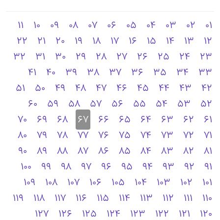
11
10
09
08
07
06
05
04
03
02
01
22
21
20
19
18
17
16
15
14
13
12
32
31
30
29
28
27
26
25
24
23
41
40
39
38
37
36
35
34
33
51
50
49
48
47
46
45
44
43
42
60
59
58
57
56
55
54
53
52
70
69
68
67
66
65
64
63
62
61
80
79
78
77
76
75
74
73
72
71
90
89
88
87
86
85
84
83
82
81
100
99
98
97
96
95
94
93
92
91
109
108
107
106
105
104
103
102
101
119
118
117
116
115
114
113
112
111
110
127
126
125
124
123
122
121
120