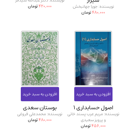
شیراز
نویسنده: دکتر عبدالله شیدفر
420,000
تومان
نویسنده: جویا جهانبخش
480,000
تومان
اصول حسابداری 1
بوستان سعدی
نویسنده: مریم عرب پسند خانی
نویسنده: محمدعلی فروغی
و پرویز سعیدی
480,000
تومان
456,000
تومان