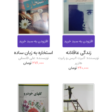
زندگی عاقلانه
استخاره به زبان ساده
نویسنده: آلبرت الیس و رابرت
نویسنده: علی فلسفی
هارپر
276,000
تومان
240,000
تومان