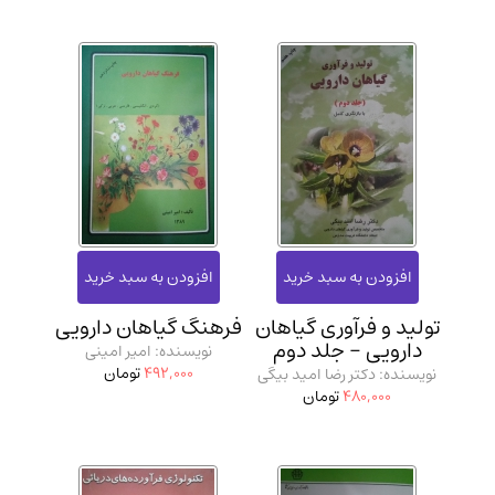
تولید و فرآوری گیاهان
فرهنگ گیاهان دارویی
دارویی - جلد دوم
نویسنده: امیر امینی
492,000
تومان
نویسنده: دکتر رضا امید بیگی
480,000
تومان