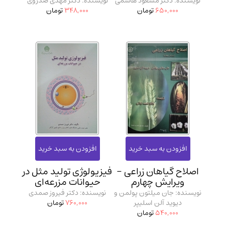
نویسنده: دکتر مسعود هاشمی
نویسنده: دکتر مهدی صدروی
650,000
تومان
348,000
تومان
اصلاح گیاهان زراعی -
فیزیولوژی تولید مثل در
ویرایش چهارم
حیوانات مزرعه‌ای
نویسنده: جان میلتون پولمن و
نویسنده: دکتر فیروز صمدی
دیوید آلن اسلیپر
760,000
تومان
540,000
تومان