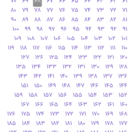
70
69
68
67
66
65
64
63
62
61
80
79
78
77
76
75
74
73
72
71
90
89
88
87
86
85
84
83
82
81
100
99
98
97
96
95
94
93
92
91
109
108
107
106
105
104
103
102
101
119
118
117
116
115
114
113
112
111
110
127
126
125
124
123
122
121
120
135
134
133
132
131
130
129
128
143
142
141
140
139
138
137
136
151
150
149
148
147
146
145
144
159
158
157
156
155
154
153
152
167
166
165
164
163
162
161
160
176
175
174
173
172
171
170
169
168
185
184
183
182
181
180
179
178
177