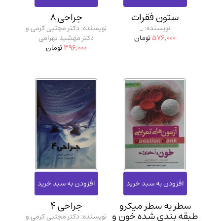
ستون فقرات
جراحی 8
نویسنده: _
نویسنده: دکتر مجتبی کرمی و
576,000
تومان
دکتر مهشید بهرامی
396,000
تومان
سطر به سطر میکرو
جراحی 4
طبقه بندی شده خون و
نویسنده: دکتر مجتبی کرمی و