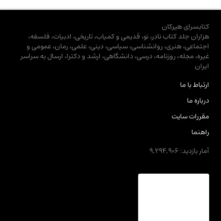
کتابسرای هیرکان
هزاران جلد کتاب نادر، نو، قدیمی و کمیاب، تاریخی، ادبیات، فلسفه،
اجتماعی، هنری، روانشناسی، سیاسی، دینی، علمی، رمان، عمومی و
غیره، مجله، روزنامه، درسی، دانشگاهی، ارشد و دکترا، ارسال به سراسر
ایران
ارتباط با ما
درباره ما
مقررات سایت
راهنما
آمار بازدید: 9,294,906