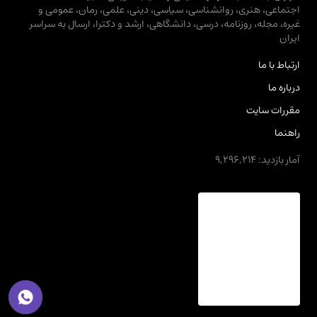
اجتماعی، هنری، روانشناسی، سیاسی، دینی، علمی، رمان، عمومی و
غیره، مجله، روزنامه، درسی، دانشگاهی، ارشد و دکترا، ارسال به سراسر
ایران
ارتباط با ما
درباره ما
مقررات سایت
راهنما
آمار بازدید: 9,296,214