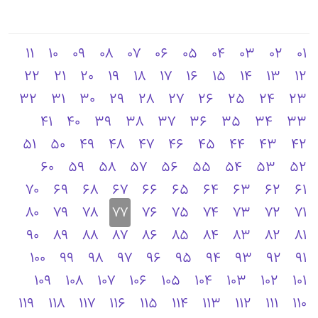
11
10
09
08
07
06
05
04
03
02
01
22
21
20
19
18
17
16
15
14
13
12
32
31
30
29
28
27
26
25
24
23
41
40
39
38
37
36
35
34
33
51
50
49
48
47
46
45
44
43
42
60
59
58
57
56
55
54
53
52
70
69
68
67
66
65
64
63
62
61
80
79
78
77
76
75
74
73
72
71
90
89
88
87
86
85
84
83
82
81
100
99
98
97
96
95
94
93
92
91
109
108
107
106
105
104
103
102
101
119
118
117
116
115
114
113
112
111
110