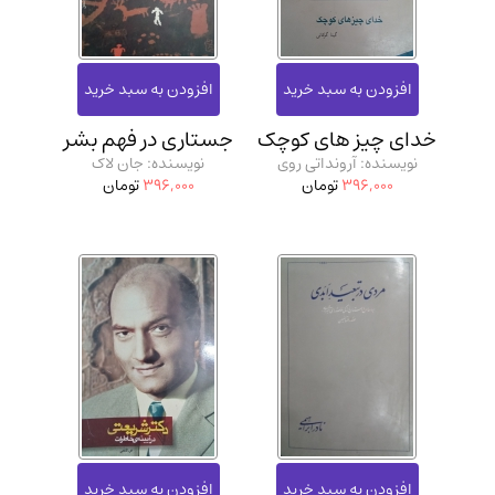
خدای چیز های کوچک
جستاری در فهم بشر
نویسنده: آرونداتی روی
نویسنده: جان لاک
396,000
تومان
396,000
تومان