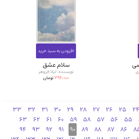
ضی
سلام عشق
ی
نویسنده: لیلا فروهر
396,000
تومان
33
32
31
30
29
28
27
26
25
2
63
62
61
60
59
58
57
56
55
94
93
92
91
90
89
88
87
86
8