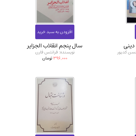
ان شریف و انتشارت ارشد کتاب‌های..
(2)
 دینی
سال پنجم انقلاب الجزایر
حسن کدیور
نویسنده: فرانتس فارن
396,000
تومان