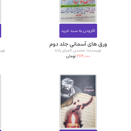
استخدامی و کاریابی دولتی و خصوصی.سوالـات و آزمونها
(2)
دانشگاه پیامـ نور
(10)
ورق های آسمانی جلد دوم
نویسنده: محسن کمرای زاده
نوی
264,000
تومان