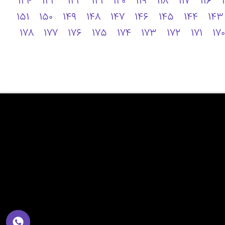
124
123
122
121
120
119
118
117
116
151
150
149
148
147
146
145
144
143
178
177
176
175
174
173
172
171
170