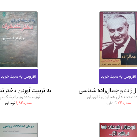
ل‌زاده و جمال‌زاده شناسی
به تربیت آوردن دختر ت
: محمدعلی همایون کاتوزیان
نویسنده: ویلیام شکسپی
240,000
تومان
1,840,000
تومان