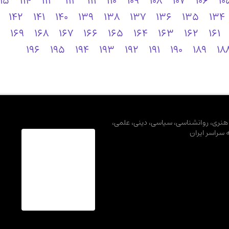
115
114
113
112
111
110
109
108
107
106
10
142
141
140
139
138
137
136
135
134
169
168
167
166
165
164
163
162
161
196
195
194
193
192
191
190
189
18
، هنری، روانشناسی، سیاسی، دینی، علمی،
ه سراسر ایران