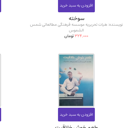
سوخته
نویسنده: هیات تحریریه موسسه فرهنگی مطالعاتی شمس
الشموس
324,000
تومان
طعم خوش خلاقیت