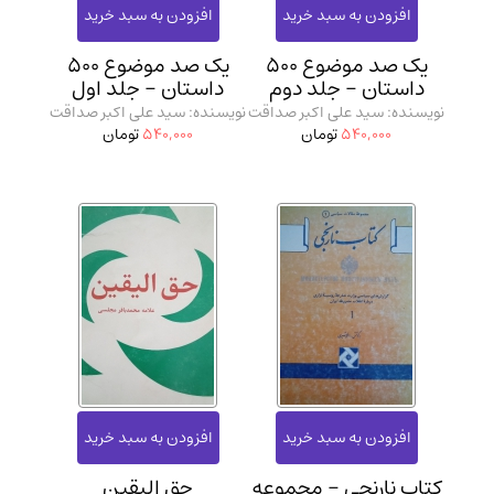
یک صد موضوع 500
یک صد موضوع 500
داستان - جلد دوم
داستان - جلد اول
نویسنده: سید علی اکبر صداقت
نویسنده: سید علی اکبر صداقت
540,000
تومان
540,000
تومان
کتاب نارنجی - مجموعه
حق الیقین