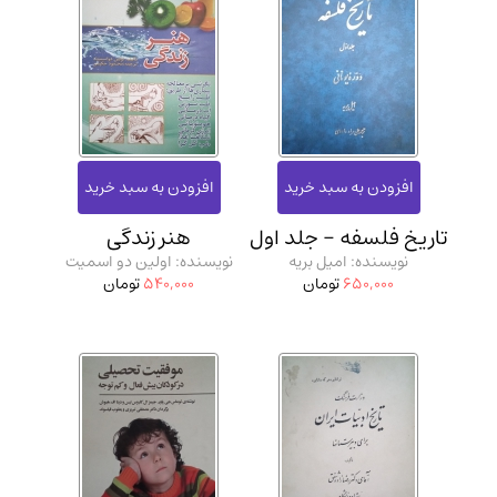
تاریخ فلسفه - جلد اول
هنر زندگی
نویسنده: امیل بریه
نویسنده: اولین دو اسمیت
650,000
تومان
540,000
تومان