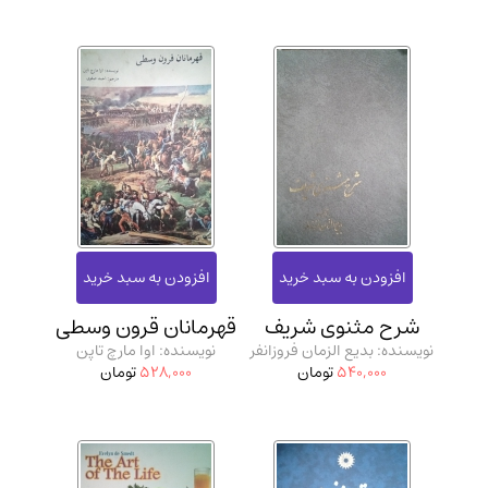
شرح مثنوی شریف
قهرمانان قرون وسطی
نویسنده: بدیع الزمان فروزانفر
نویسنده: اوا مارچ تاپن
540,000
تومان
528,000
تومان