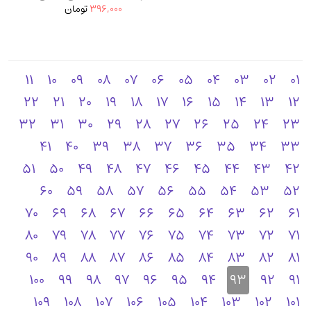
396,000
تومان
11
10
09
08
07
06
05
04
03
02
01
22
21
20
19
18
17
16
15
14
13
12
32
31
30
29
28
27
26
25
24
23
41
40
39
38
37
36
35
34
33
51
50
49
48
47
46
45
44
43
42
60
59
58
57
56
55
54
53
52
70
69
68
67
66
65
64
63
62
61
80
79
78
77
76
75
74
73
72
71
90
89
88
87
86
85
84
83
82
81
100
99
98
97
96
95
94
93
92
91
109
108
107
106
105
104
103
102
101