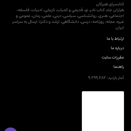
کتابسرای هیرکان
هزاران جلد کتاب نادر، نو، قدیمی و کمیاب، تاریخی، ادبیات، فلسفه،
اجتماعی، هنری، روانشناسی، سیاسی، دینی، علمی، رمان، عمومی و
غیره، مجله، روزنامه، درسی، دانشگاهی، ارشد و دکترا، ارسال به سراسر
ایران
ارتباط با ما
درباره ما
مقررات سایت
راهنما
آمار بازدید: 9,299,682