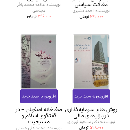
مقالات سیاسی
نویسنده: علامه محمد باقر
مجلسی
نویسنده: احمد بشیری
396,000
تومان
492,000
تومان
روش‌ های سرمایه‌گذاری
صفاخانه اصفهان - در
در بازار های مالی
گفتگوی اسلام و
مسیحیت
نویسنده: دکتر مسعود نوروزی
528,000
تومان
نویسنده: محمد علی حسنی