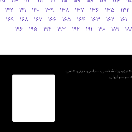
115
114
113
112
111
110
109
108
107
106
10
142
141
140
139
138
137
136
135
134
169
168
167
166
165
164
163
162
161
196
195
194
193
192
191
190
189
18
، هنری، روانشناسی، سیاسی، دینی، علمی،
ه سراسر ایران