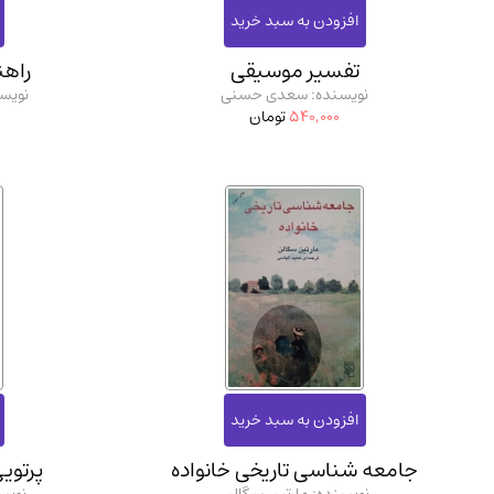
تفسیر موسیقی
راهن
نویسنده: سعدی حسنی
نویس
540,000
تومان
جامعه شناسی تاریخی خانواده
پرتویی 