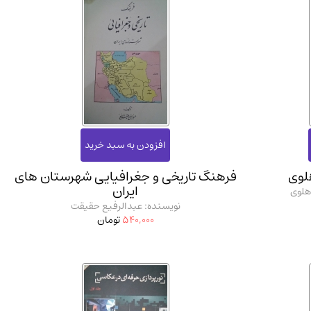
لوی
فرهنگ تاریخی و جغرافیایی شهرستان‌ های
ایران
دهلوی
نویسنده: عبدالرفیع حقیقت
540,000
تومان