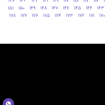
124
123
122
121
120
119
118
117
116
151
150
149
148
147
146
145
144
143
178
177
176
175
174
173
172
171
170