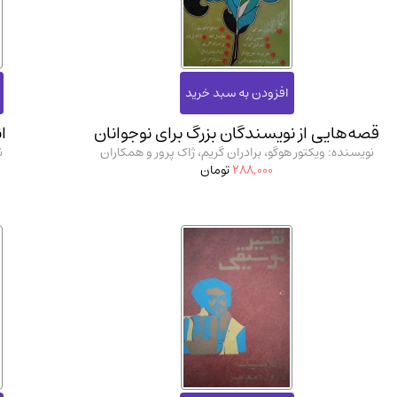
استخدامی و کاریابی دولتی و خصوصی.سوالـات و آزمونها
(2)
دانشگاه پیامـ نور
(10)
قصه‌هایی از نویسندگان بزرگ برای نوجوانان
ا
نویسنده: ویکتور هوگو، برادران گریم، ژاک پرور و همکاران
ن
288,000
تومان