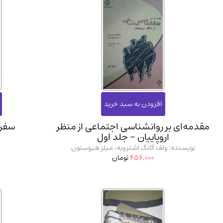
مقدمه‌ای بر روانشناسی اجتماعی از منظر
سفر 
اروپاییان - جلد اول
نویسنده: ولف گانگ اشتروبه، میلز هیوستون
456,000
تومان