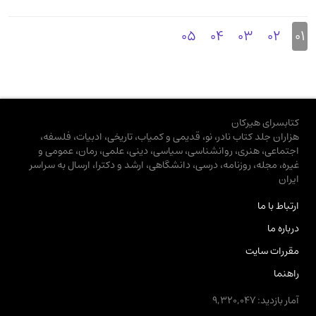
05
04
03
02
01
کتابسرای هیرکان
هزاران جلد کتاب نادر، نو، قدیمی و کمیاب، تاریخی، ادبیات، فلسفه،
اجتماعی، هنری، روانشناسی، سیاسی، دینی، علمی، رمان، عمومی و
غیره، مجله، روزنامه، درسی، دانشگاهی، ارشد و دکترا، ارسال به سراسر
ایران
ارتباط با ما
درباره ما
مقررات سایت
راهنما
آمار بازدید: 9,320,047