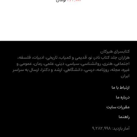
264,000
تومان
کتابسرای هیرکان
هزاران جلد کتاب نادر، نو، قدیمی و کمیاب، تاریخی، ادبیات، فلسفه،
اجتماعی، هنری، روانشناسی، سیاسی، دینی، علمی، رمان، عمومی و
غیره، مجله، روزنامه، درسی، دانشگاهی، ارشد و دکترا، ارسال به سراسر
ایران
ارتباط با ما
درباره ما
مقررات سایت
راهنما
آمار بازدید: 9,282,998