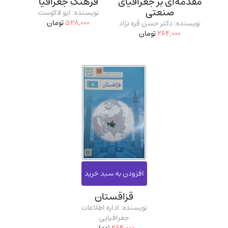
مقدمه‌ای بر جغرافیای
فرهنگ جغرافیا
صنعتی
نویسنده: ایو لاکوست
528,000
تومان
نویسنده: دکتر حسن قره نژاد
264,000
تومان
قزاقستان
نویسنده: اداره اطلاعات
جغرافیایی