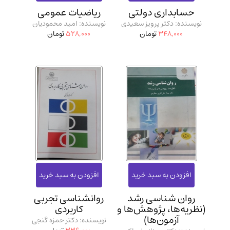
حسابداری دولتی
ریاضیات عمومی
نویسنده: دکتر پرویز سعیدی
نویسنده: امید محمودیان
348,000
تومان
528,000
تومان
روان شناسی رشد
روانشناسی تجربی
(نظریه‌ها، پژوهش‌ها و
کاربردی
آزمون‌ها)
نویسنده: دکتر حمزه گنجی