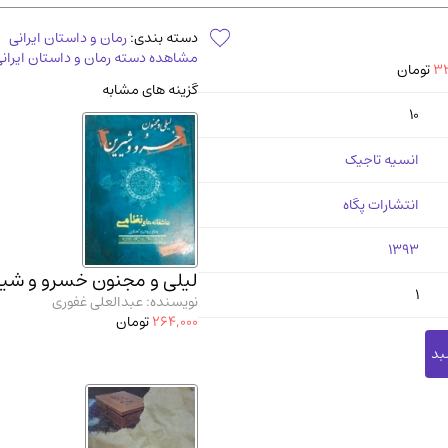
آموزشی و کنکوری
مدرس
دسته بندی:
رمان و داستان ایرانی
مشاهده دسته رمان و داستان ایران
32
تومان
گزینه های مشابه
10
انسیه تاجیک
انتشارات پگاه
1393
لیلی و مجنون خسرو و شی
1
نویسنده: عبدالعلی غفوری
264,000
تومان