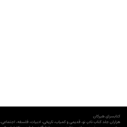
کتابسرای هیرکان
هزاران جلد کتاب نادر، نو، قدیمی و کمیاب، تاریخی، ادبیات، فلسفه، اجتماعی