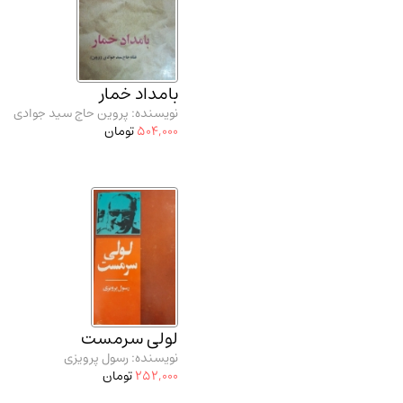
بامداد خمار
نویسنده: پروین حاج سید جوادی
504,000
تومان
لولی سرمست
نویسنده: رسول پرویزی
252,000
تومان