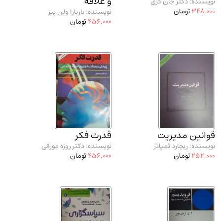
و علاقه
نویسنده: دکتر جان گری
348,000
تومان
نویسنده: باربارا ولن پیز
456,000
تومان
قوانین مدیریت
قدرت فکر
نویسنده: ریچارد تمپلار
نویسنده: دکتر روزه مورفی
252,000
تومان
456,000
تومان