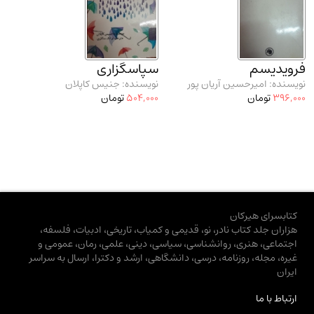
فرویدیسم
سپاسگزاری
نویسنده: امیرحسین آریان پور
نویسنده: جنیس کاپلان
396,000
تومان
504,000
تومان
کتابسرای هیرکان
هزاران جلد کتاب نادر، نو، قدیمی و کمیاب، تاریخی، ادبیات، فلسفه،
اجتماعی، هنری، روانشناسی، سیاسی، دینی، علمی، رمان، عمومی و
غیره، مجله، روزنامه، درسی، دانشگاهی، ارشد و دکترا، ارسال به سراسر
ایران
ارتباط با ما