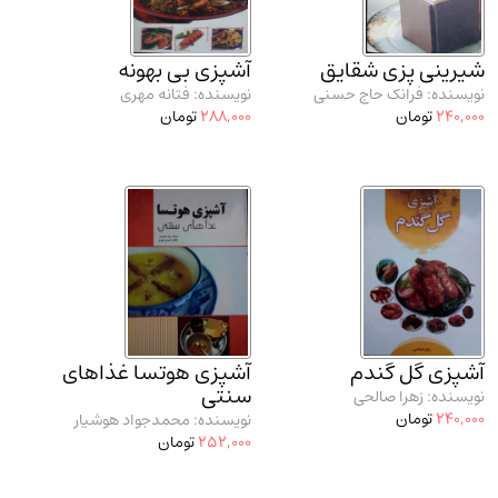
شیرینی پزی شقایق
آشپزی بی بهونه
نویسنده: فرانک حاج حسنی
نویسنده: فتانه مهری
240,000
تومان
288,000
تومان
آشپزی گل گندم
آشپزی هوتسا غذاهای
سنتی
نویسنده: زهرا صالحی
240,000
تومان
نویسنده: محمدجواد هوشیار
252,000
تومان