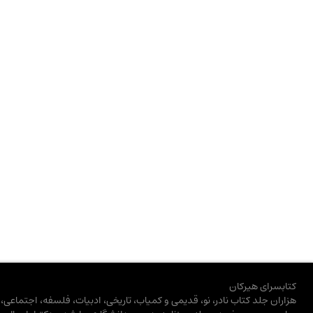
کتابسرای هیرکان
هزاران جلد کتاب نادر، نو، قدیمی و کمیاب، تاریخی، ادبیات، فلسفه، اجتماعی