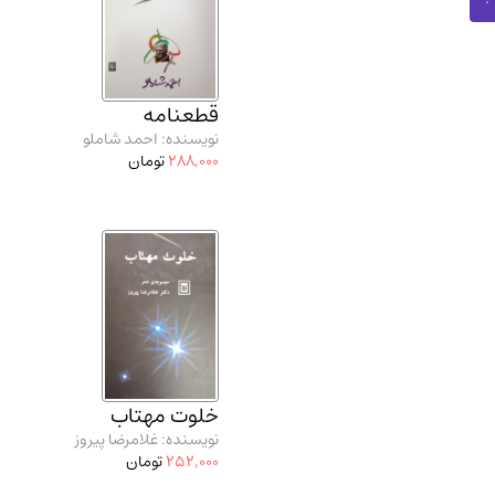
قطعنامه
نویسنده: احمد شاملو
288,000
تومان
خلوت مهتاب
نویسنده: غلامرضا پیروز
252,000
تومان