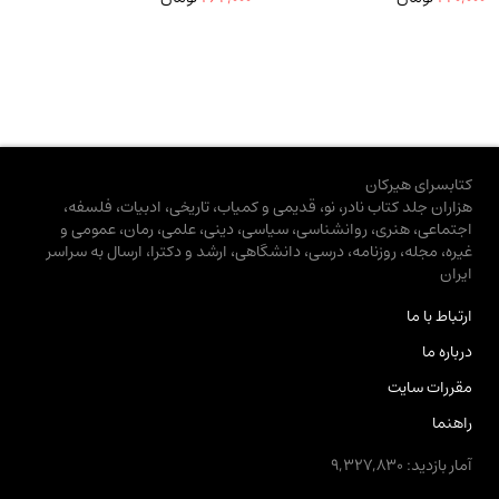
کتابسرای هیرکان
هزاران جلد کتاب نادر، نو، قدیمی و کمیاب، تاریخی، ادبیات، فلسفه،
اجتماعی، هنری، روانشناسی، سیاسی، دینی، علمی، رمان، عمومی و
غیره، مجله، روزنامه، درسی، دانشگاهی، ارشد و دکترا، ارسال به سراسر
ایران
ارتباط با ما
درباره ما
مقررات سایت
راهنما
آمار بازدید: 9,327,830