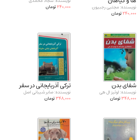
ها و گیاهان
نویسنده: سجاد محمدی
240,000
تومان
نویسنده: مجتبی رجبیون
240,000
تومان
شفای بدن
ترکی آذربایجانی در سفر
نویسنده: لوئیز ال هی
نویسنده: صابر شیبانی اصل
348,000
تومان
348,000
تومان