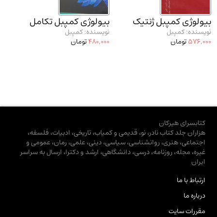
بیولوژی کمپبل ژنتیک
بیولوژی کمپبل تکامل
نویسنده: کمپبل
نویسنده: کمپبل
576,000
تومان
480,000
تومان
کتابسرای هیرکان
هزاران جلد کتاب نادر، نو، قدیمی و کمیاب، تاریخی، ادبیات، فلسفه،
اجتماعی، هنری، روانشناسی، سیاسی، دینی، علمی، رمان، عمومی و
غیره، مجله، روزنامه، درسی، دانشگاهی، ارشد و دکترا، ارسال به سراسر
ایران
ارتباط با ما
درباره ما
مقررات سایت