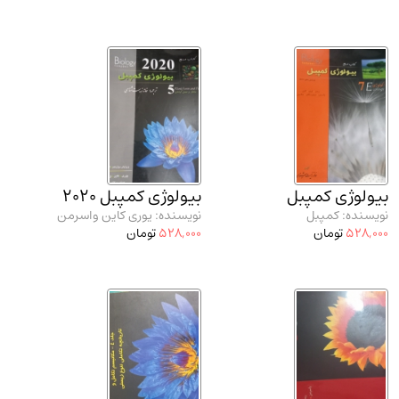
بیولوژی کمپبل
بیولوژی کمپبل 2020
نویسنده: کمپبل
نویسنده: یوری کاین واسرمن
528,000
تومان
528,000
تومان