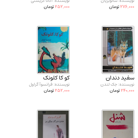
نویسنده: شاتوبریان
نویسنده: آگاتا کریستی
276,000
تومان
252,000
تومان
سفید دندان
کو کا کلونک
نویسنده: جک لندن
نویسنده: فرانسوآ گراول
240,000
تومان
252,000
تومان