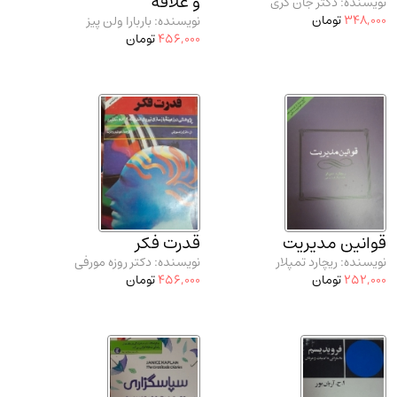
و علاقه
نویسنده: دکتر جان گری
348,000
تومان
نویسنده: باربارا ولن پیز
456,000
تومان
قوانین مدیریت
قدرت فکر
نویسنده: ریچارد تمپلار
نویسنده: دکتر روزه مورفی
252,000
تومان
456,000
تومان