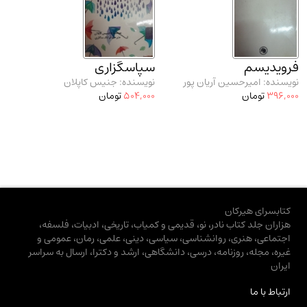
فرویدیسم
سپاسگزاری
نویسنده: امیرحسین آریان پور
نویسنده: جنیس کاپلان
396,000
تومان
504,000
تومان
کتابسرای هیرکان
هزاران جلد کتاب نادر، نو، قدیمی و کمیاب، تاریخی، ادبیات، فلسفه،
اجتماعی، هنری، روانشناسی، سیاسی، دینی، علمی، رمان، عمومی و
غیره، مجله، روزنامه، درسی، دانشگاهی، ارشد و دکترا، ارسال به سراسر
ایران
ارتباط با ما