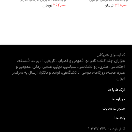
348,000
تومان
264,000
تومان
کتابسرای هیرکان
هزاران جلد کتاب نادر، نو، قدیمی و کمیاب، تاریخی، ادبیات، فلسفه،
اجتماعی، هنری، روانشناسی، سیاسی، دینی، علمی، رمان، عمومی و
غیره، مجله، روزنامه، درسی، دانشگاهی، ارشد و دکترا، ارسال به سراسر
ایران
ارتباط با ما
درباره ما
مقررات سایت
راهنما
آمار بازدید: 9,327,430