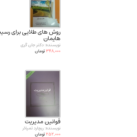
روش های طلایی برای رسید
هایمان
نویسنده: دکتر جان گری
348,000
تومان
قوانین مدیریت
نویسنده: ریچارد تمپلار
252,000
تومان