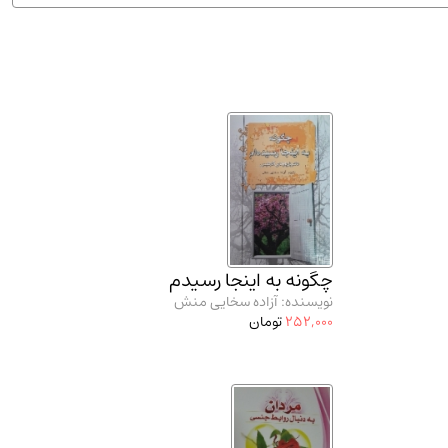
ان شریف و انتشارت ارشد کتاب‌های..
(2)
چگونه به اینجا رسیدم
نویسنده: آزاده سخایی منش
252,000
تومان