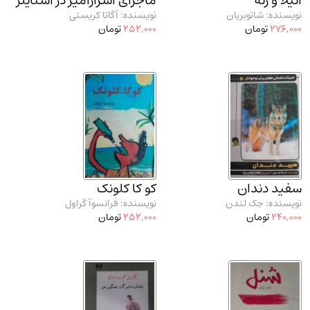
آتیلا و رنه
ماجرای اسرارآمیز در استایلز
نویسنده: شاتوبریان
نویسنده: آگاتا کریستی
276,000
تومان
252,000
تومان
سفید دندان
کو کا کلونک
نویسنده: جک لندن
نویسنده: فرانسوآ گراول
240,000
تومان
252,000
تومان