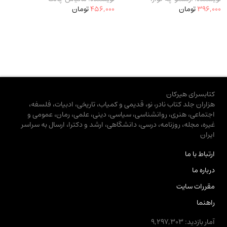
396,000
تومان
456,000
تومان
کتابسرای هیرکان
هزاران جلد کتاب نادر، نو، قدیمی و کمیاب، تاریخی، ادبیات، فلسفه،
اجتماعی، هنری، روانشناسی، سیاسی، دینی، علمی، رمان، عمومی و
غیره، مجله، روزنامه، درسی، دانشگاهی، ارشد و دکترا، ارسال به سراسر
ایران
ارتباط با ما
درباره ما
مقررات سایت
راهنما
آمار بازدید: 9,297,303