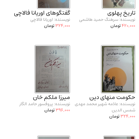
تاریخ پهلوی
گفتگوهای اوریانا فالاچی
نویسنده: سرهنگ حمید هاشمی
نویسنده: اوریانا فالاچی
420,000
تومان
324,000
تومان
حکومت منهای دین
میرزا ملکم خان
نویسنده: علامه شهیر محمد مهدی
نویسنده: پروفسور حامد الگار
شمس الدین
396,000
تومان
324,000
تومان