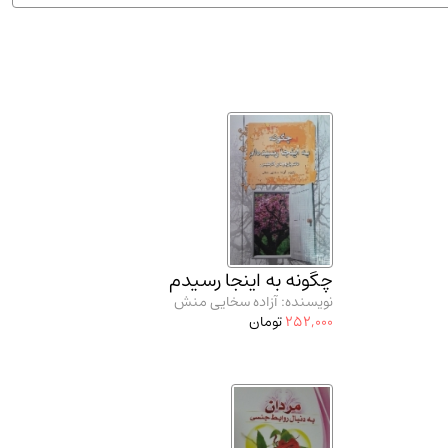
ان شریف و انتشارت ارشد کتاب‌های..
(2)
چگونه به اینجا رسیدم
نویسنده: آزاده سخایی منش
252,000
تومان