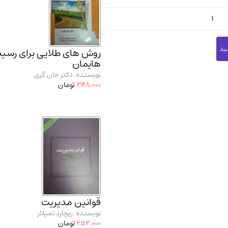
1
روش های طلایی برای رسید
هایمان
نویسنده: دکتر جان گری
348,000
تومان
قوانین مدیریت
نویسنده: ریچارد تمپلار
252,000
تومان