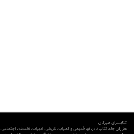
کتابسرای هیرکان
هزاران جلد کتاب نادر، نو، قدیمی و کمیاب، تاریخی، ادبیات، فلسفه، اجتماعی