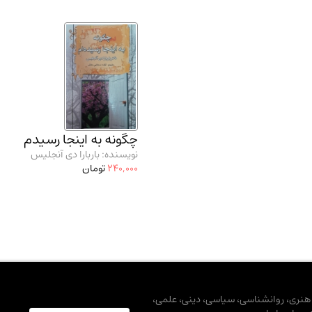
چگونه به اینجا رسیدم
نویسنده: باربارا دی آنجلیس
240,000
تومان
، هنری، روانشناسی، سیاسی، دینی، علمی،