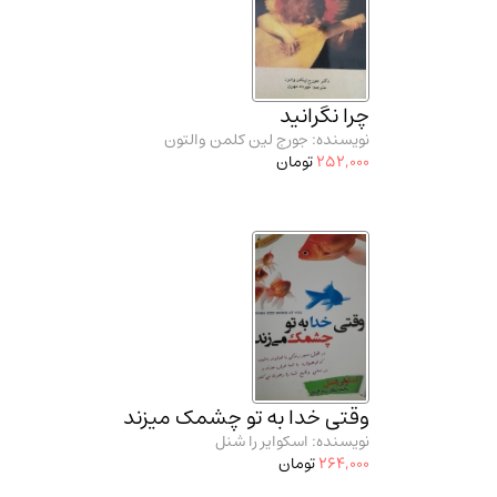
چرا نگرانید
نویسنده: جورج لین کلمن والتون
252,000
تومان
وقتی خدا به تو چشمک میزند
نویسنده: اسکوایر را شنل
264,000
تومان