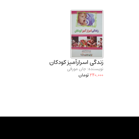
زندگی اسرارآمیز کودکان
نویسنده: جان مورفی
240,000
تومان